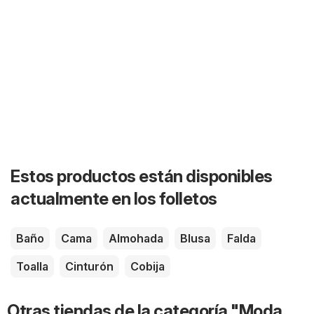
Estos productos están disponibles
actualmente en los folletos
Baño
Cama
Almohada
Blusa
Falda
Toalla
Cinturón
Cobija
Otras tiendas de la categoría "Moda,