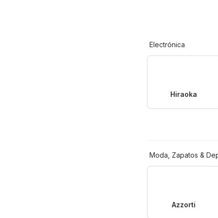
Electrónica
Hiraoka
Moda, Zapatos & De
Azzorti