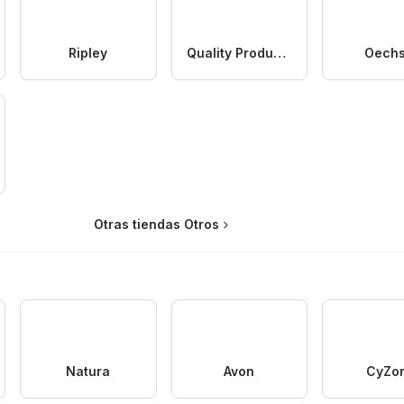
Ripley
Quality Products
Oechs
Otras tiendas Otros
Natura
Avon
CyZo