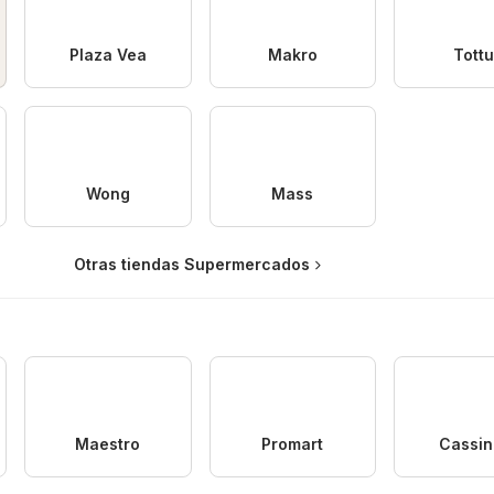
Plaza Vea
Makro
Tott
Wong
Mass
Otras tiendas Supermercados
Maestro
Promart
Cassine