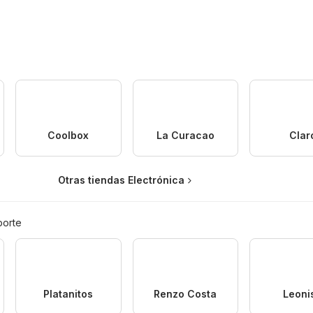
Coolbox
La Curacao
Clar
Otras tiendas Electrónica
porte
Platanitos
Renzo Costa
Leoni