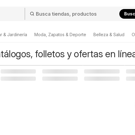
Bus
r & Jardinería
Moda, Zapatos & Deporte
Belleza & Salud
O
tálogos, folletos y ofertas en líne