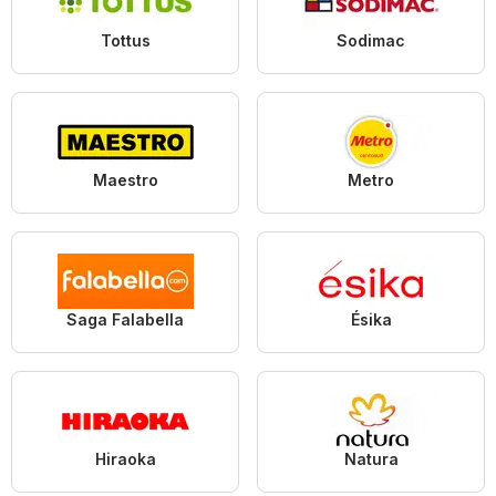
Tottus
Sodimac
Maestro
Metro
Saga Falabella
Ésika
Hiraoka
Natura