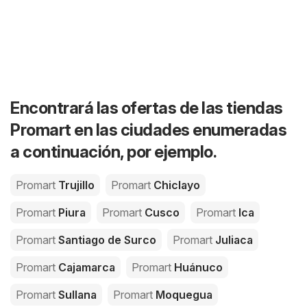
Encontrará las ofertas de las tiendas
Promart en las ciudades enumeradas
a continuación, por ejemplo.
Promart
Trujillo
Promart
Chiclayo
Promart
Piura
Promart
Cusco
Promart
Ica
Promart
Santiago de Surco
Promart
Juliaca
Promart
Cajamarca
Promart
Huánuco
Promart
Sullana
Promart
Moquegua