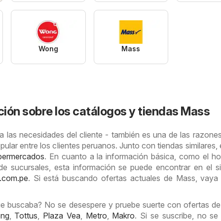
Wong
Mass
ión sobre los catálogos y tiendas Mass
 las necesidades del cliente - también es una de las razones
ular entre los clientes peruanos. Junto con tiendas similares, 
permercados
. En cuanto a la información básica, como el ho
a de sucursales, esta información se puede encontrar en el s
.com.pe
. Si está buscando ofertas actuales de Mass, vay
e buscaba? No se desespere y pruebe suerte con ofertas de
ng
,
Tottus
,
Plaza Vea
,
Metro
,
Makro
. Si se suscribe, no se