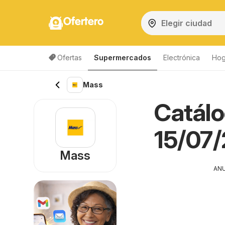
Ofertero
Ofertas
Supermercados
Electrónica
Hog
Mass
Catálo
15/07/
Mass
AN