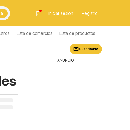
ca
Iniciar sesión
Registro
Otros
Lista de comercios
Lista de productos
Suscríbase
ANUNCIO
les