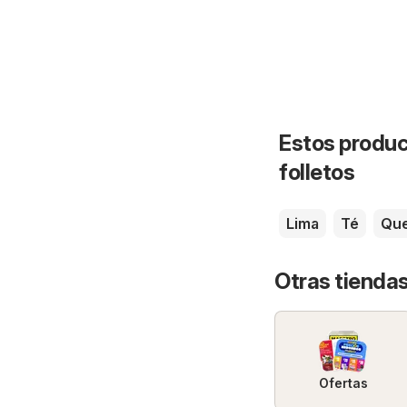
Estos produc
folletos
Lima
Té
Qu
Otras tienda
Ofertas