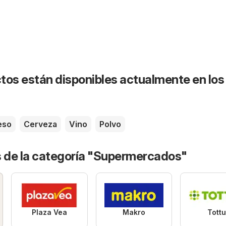
tos están disponibles actualmente en los
eso
Cerveza
Vino
Polvo
s de la categoría "Supermercados"
Plaza Vea
Makro
Tott