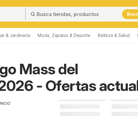
Bus
ar & Jardinería
Moda, Zapatos & Deporte
Belleza & Salud
go Mass del
2026 - Ofertas actua
UNCIO