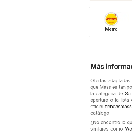
Metro
Más informac
Ofertas adaptadas a
que Mass es tan pop
la categoría de
Su
apertura o la list
oficial
tiendasmass
catálogo.
¿No encontró lo qu
similares como
Wo