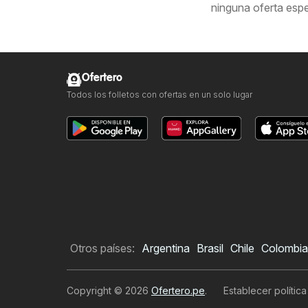
ninguna oferta espe
Ofertero
Todos los folletos con ofertas en un solo lugar
Otros países:
Argentina
Brasil
Chile
Colombia
Copyright © 2026
Ofertero.pe
.
Establecer polític