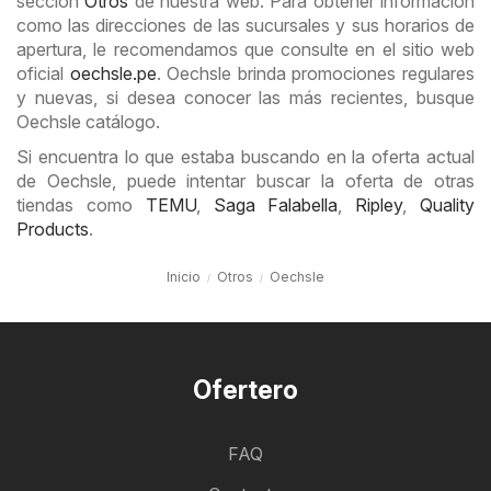
sección
Otros
de nuestra web. Para obtener información
como las direcciones de las sucursales y sus horarios de
apertura, le recomendamos que consulte en el sitio web
oficial
oechsle.pe
. Oechsle brinda promociones regulares
y nuevas, si desea conocer las más recientes, busque
Oechsle catálogo.
Si encuentra lo que estaba buscando en la oferta actual
de Oechsle, puede intentar buscar la oferta de otras
tiendas como
TEMU
,
Saga Falabella
,
Ripley
,
Quality
Products
.
Inicio
Otros
Oechsle
Ofertero
FAQ