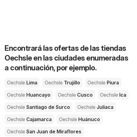
Encontrará las ofertas de las tiendas
Oechsle en las ciudades enumeradas
a continuación, por ejemplo.
Oechsle
Lima
Oechsle
Trujillo
Oechsle
Piura
Oechsle
Huancayo
Oechsle
Cusco
Oechsle
Ica
Oechsle
Santiago de Surco
Oechsle
Juliaca
Oechsle
Cajamarca
Oechsle
Huánuco
Oechsle
San Juan de Miraflores