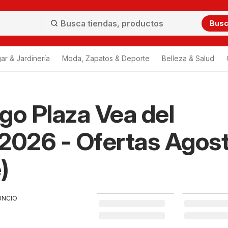
Bus
ar & Jardinería
Moda, Zapatos & Deporte
Belleza & Salud
go Plaza Vea del
2026 - Ofertas Agos
)
UNCIO