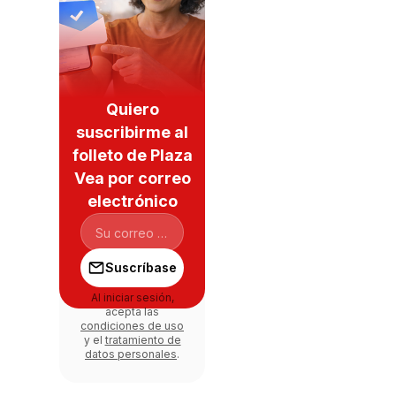
Quiero
suscribirme al
folleto de Plaza
Vea por correo
electrónico
Suscríbase
Al iniciar sesión,
acepta las
condiciones de uso
y el
tratamiento de
datos personales
.