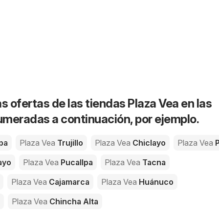
s ofertas de las tiendas Plaza Vea en las
meradas a continuación, por ejemplo.
pa
Plaza Vea
Trujillo
Plaza Vea
Chiclayo
Plaza Vea
P
ayo
Plaza Vea
Pucallpa
Plaza Vea
Tacna
Plaza Vea
Cajamarca
Plaza Vea
Huánuco
Plaza Vea
Chincha Alta