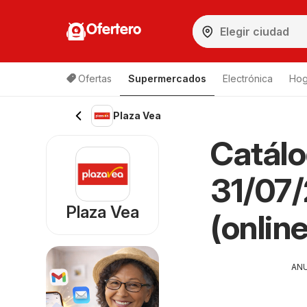
Ofertero
Ofertas
Supermercados
Electrónica
Hog
Plaza Vea
Catálo
31/07/
Plaza Vea
(online
AN