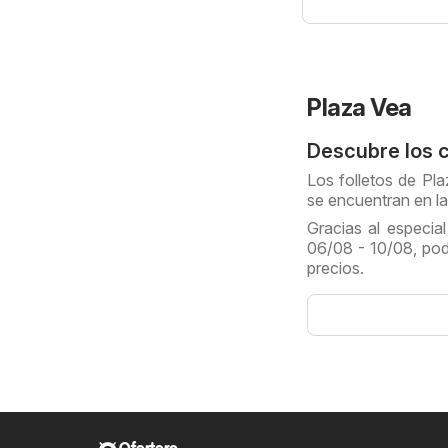
Plaza Vea
Descubre los 
Los folletos de Pl
se encuentran en l
Gracias al especia
06/08 - 10/08, po
precios.