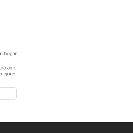
tu hogar
 próximo
 mejores