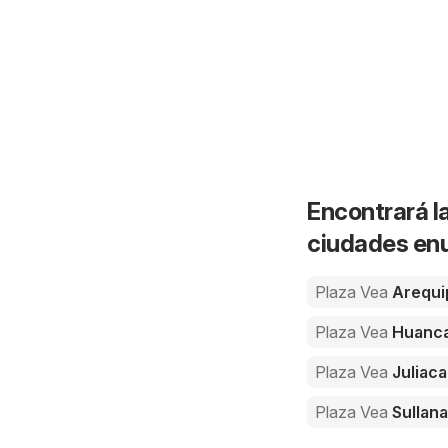
Encontrará la
ciudades enu
Plaza Vea
Arequi
Plaza Vea
Huanc
Plaza Vea
Juliaca
Plaza Vea
Sullana