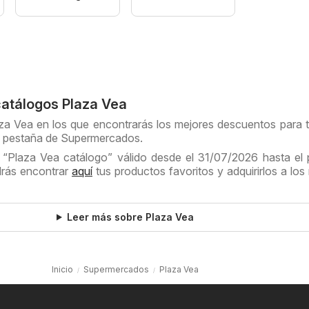
catálogos Plaza Vea
aza Vea en los que encontrarás los mejores descuentos para 
a pestaña de Supermercados.
l “Plaza Vea catálogo” válido desde el 31/07/2026 hasta el
drás encontrar
aquí
tus productos favoritos y adquirirlos a los
Leer más sobre Plaza Vea
Inicio
Supermercados
Plaza Vea