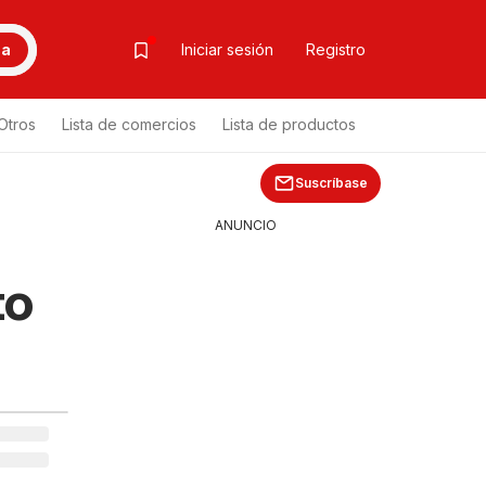
ca
Iniciar sesión
Registro
Otros
Lista de comercios
Lista de productos
Suscríbase
ANUNCIO
to