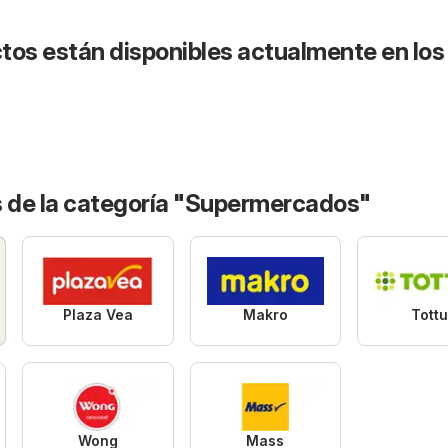
tos están disponibles actualmente en los
s de la categoría "Supermercados"
Plaza Vea
Makro
Tott
Wong
Mass