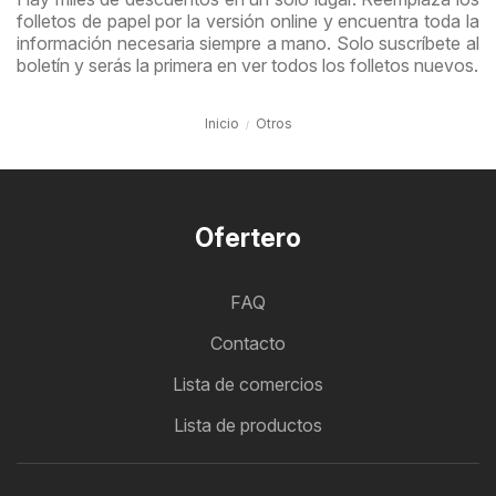
folletos de papel por la versión online y encuentra toda la
información necesaria siempre a mano. Solo suscríbete al
boletín y serás la primera en ver todos los folletos nuevos.
Inicio
Otros
Ofertero
FAQ
Contacto
Lista de comercios
Lista de productos