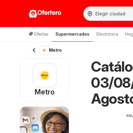
Ofertero
Ofertas
Supermercados
Electrónica
Hog
Metro
Catálo
03/08/
Metro
Agost
AN