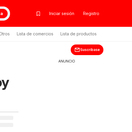
ca
Iniciar sesión
Registro
Otros
Lista de comercios
Lista de productos
Suscríbase
ANUNCIO
oy