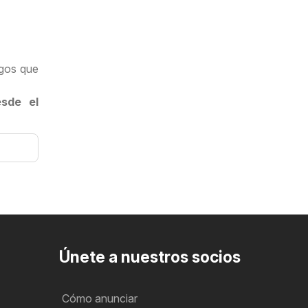
ogos que
esde el
Únete a nuestros socios
Cómo anunciar