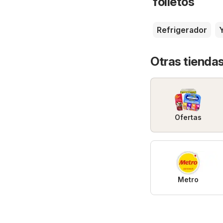
folletos
Refrigerador
Otras tienda
Ofertas
Metro