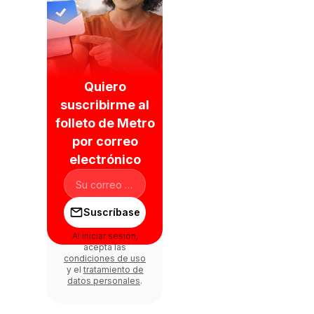
Quiero
suscribirme al
folleto de Metro
por correo
electrónico
Suscríbase
Al iniciar sesión,
acepta las
condiciones de uso
y el
tratamiento de
datos personales
.