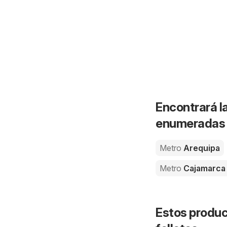
Encontrará l
enumeradas a
Metro
Arequipa
Metro
Cajamarca
Estos produc