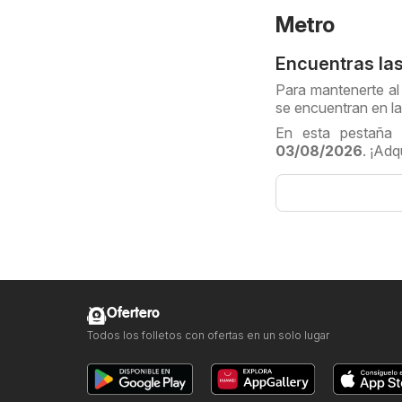
Metro
Encuentras las
Para mantenerte al
se encuentran en l
En esta pestañ
03/08/2026
. ¡Adq
Ofertero
Todos los folletos con ofertas en un solo lugar