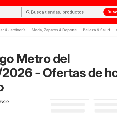
Bus
ar & Jardinería
Moda, Zapatos & Deporte
Belleza & Salud
go Metro del
2026 - Ofertas de h
o
UNCIO