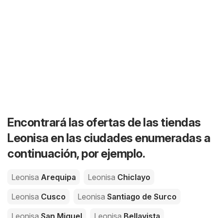
Encontrará las ofertas de las tiendas
Leonisa en las ciudades enumeradas a
continuación, por ejemplo.
Leonisa
Arequipa
Leonisa
Chiclayo
Leonisa
Cusco
Leonisa
Santiago de Surco
Leonisa
San Miguel
Leonisa
Bellavista