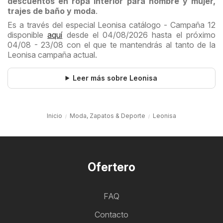
descuentos en ropa interior para hombre y mujer,
trajes de baño y moda
.
Es a través del especial Leonisa catálogo - Campaña 12
disponible
aquí
desde el 04/08/2026 hasta el próximo
04/08 - 23/08 con el que te mantendrás al tanto de la
Leonisa campaña actual.
Leer más sobre Leonisa
Inicio
Moda, Zapatos & Deporte
Leonisa
Ofertero
FAQ
Contacto