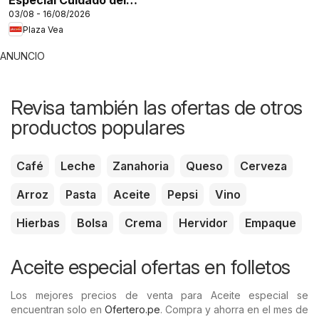
Especial Cuidado del
03/08 - 16/08/2026
Cabello
Plaza Vea
ANUNCIO
Revisa también las ofertas de otros
productos populares
Café
Leche
Zanahoria
Queso
Cerveza
Arroz
Pasta
Aceite
Pepsi
Vino
Hierbas
Bolsa
Crema
Hervidor
Empaque
Aceite especial ofertas en folletos
Los mejores precios de venta para Aceite especial se
encuentran solo en
Ofertero.pe
. Compra y ahorra en el mes de