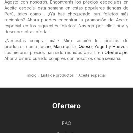
Agosto con nosotros. Encontrarás los precios especiales en
Aceite especial esta semana en estas populares tiendas de
Perú, tales como . ¿Ya has chequeado sus folletos más
recientes? Ahora puedes encontrar la promoción de Aceite
especial en los siguientes folletos: ¡Navega por ellos hoy y
descubre otras ofertas!
¿Necesitas comprar más? Mira también los precios de
productos como
Leche
,
Mantequilla
,
Queso
,
Yogurt
y
Huevos
.
Los mejores precios han sido reunidos para ti en
Ofertero.pe
.
Ahorra dinero cuando compres con nosotros cada semana.
Inicio
Lista de productos
Aceite especial
Ofertero
FAQ