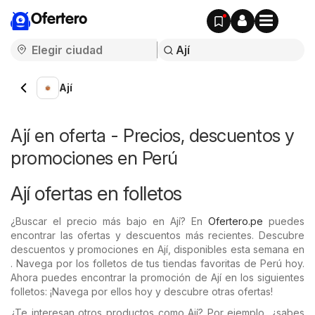
Ofertero
Ají
Ají en oferta - Precios, descuentos y
promociones en Perú
Ají ofertas en folletos
¿Buscar el precio más bajo en Ají? En
Ofertero.pe
puedes
encontrar las ofertas y descuentos más recientes. Descubre
descuentos y promociones en Ají, disponibles esta semana en
. Navega por los folletos de tus tiendas favoritas de Perú hoy.
Ahora puedes encontrar la promoción de Ají en los siguientes
folletos: ¡Navega por ellos hoy y descubre otras ofertas!
¿Te interesan otros productos como Ají? Por ejemplo, ¿sabes