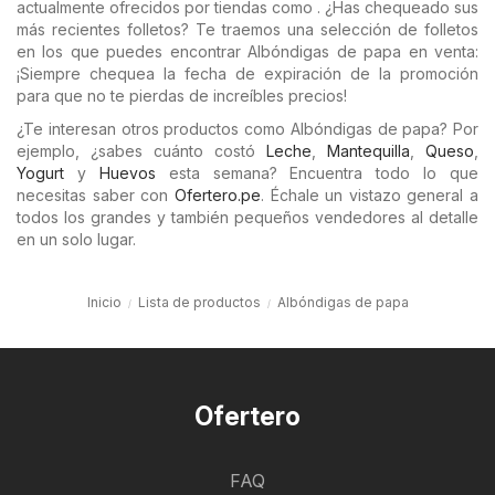
actualmente ofrecidos por tiendas como . ¿Has chequeado sus
más recientes folletos? Te traemos una selección de folletos
en los que puedes encontrar Albóndigas de papa en venta:
¡Siempre chequea la fecha de expiración de la promoción
para que no te pierdas de increíbles precios!
¿Te interesan otros productos como Albóndigas de papa? Por
ejemplo, ¿sabes cuánto costó
Leche
,
Mantequilla
,
Queso
,
Yogurt
y
Huevos
esta semana? Encuentra todo lo que
necesitas saber con
Ofertero.pe
. Échale un vistazo general a
todos los grandes y también pequeños vendedores al detalle
en un solo lugar.
Inicio
Lista de productos
Albóndigas de papa
Ofertero
FAQ