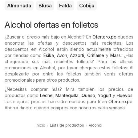
Almohada
Blusa
Falda
Cobija
Alcohol ofertas en folletos
¿Buscar el precio más bajo en Alcohol? En
Ofertero.pe
puedes
encontrar las ofertas y descuentos más recientes. Los
descuentos en Alcohol están siendo actualmente ofrecidos
por tiendas como
Ésika
,
Avon
,
Azzorti
,
Oriflame
y
Mass
. ¿Has
chequeado sus más recientes folletos? Para las últimas
promociones en Alcohol, por favor chequea estos folletos: Al
desplazarte por entre los folletos también verás ofertas
promocionales para otros productos.
¿Necesitas comprar más? Mira también los precios de
productos como
Leche
,
Mantequilla
,
Queso
,
Yogurt
y
Huevos
.
Los mejores precios han sido reunidos para ti en
Ofertero.pe
.
Ahorra dinero cuando compres con nosotros cada semana.
Inicio
Lista de productos
Alcohol