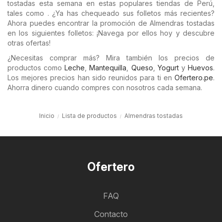
tostadas esta semana en estas populares tiendas de Perú,
tales como . ¿Ya has chequeado sus folletos más recientes?
Ahora puedes encontrar la promoción de Almendras tostadas
en los siguientes folletos: ¡Navega por ellos hoy y descubre
otras ofertas!
¿Necesitas comprar más? Mira también los precios de
productos como
Leche
,
Mantequilla
,
Queso
,
Yogurt
y
Huevos
.
Los mejores precios han sido reunidos para ti en
Ofertero.pe
.
Ahorra dinero cuando compres con nosotros cada semana.
Inicio
Lista de productos
Almendras tostadas
Ofertero
FAQ
Contacto