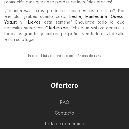
promoción para que no te pierdas de increíbles precios!
¿Te interesan otros productos como Ancas de rana? Por
ejemplo, ¿sabes cuánto costó
Leche
,
Mantequilla
,
Queso
,
Yogurt
y
Huevos
esta semana? Encuentra todo lo que
necesitas saber con
Ofertero.pe
. Échale un vistazo general a
todos los grandes y también pequeños vendedores al detalle
en un solo lugar.
Inicio
Lista de productos
Ancas de rana
Ofertero
FAQ
Contacto
Lista de comercios