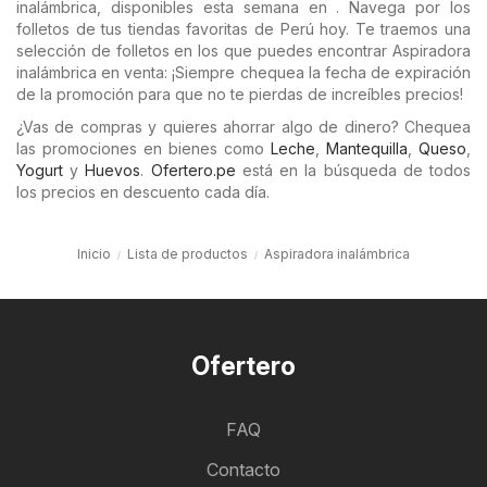
inalámbrica, disponibles esta semana en . Navega por los
folletos de tus tiendas favoritas de Perú hoy. Te traemos una
selección de folletos en los que puedes encontrar Aspiradora
inalámbrica en venta: ¡Siempre chequea la fecha de expiración
de la promoción para que no te pierdas de increíbles precios!
¿Vas de compras y quieres ahorrar algo de dinero? Chequea
las promociones en bienes como
Leche
,
Mantequilla
,
Queso
,
Yogurt
y
Huevos
.
Ofertero.pe
está en la búsqueda de todos
los precios en descuento cada día.
Inicio
Lista de productos
Aspiradora inalámbrica
Ofertero
FAQ
Contacto