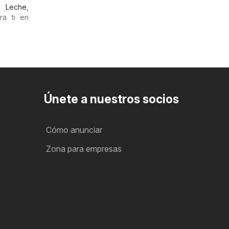
mo
Leche
,
ra ti en
Únete a nuestros socios
Cómo anunciar
Zona para empresas