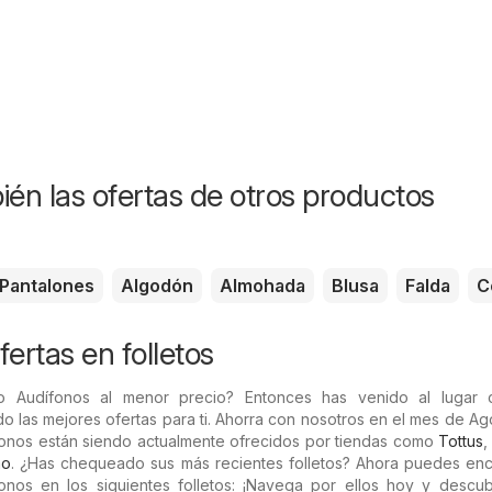
ién las ofertas de otros productos
Pantalones
Algodón
Almohada
Blusa
Falda
C
ertas en folletos
o Audífonos al menor precio? Entonces has venido al lugar c
o las mejores ofertas para ti. Ahorra con nosotros en el mes de Ag
onos están siendo actualmente ofrecidos por tiendas como
Tottus
ao
. ¿Has chequeado sus más recientes folletos? Ahora puedes enco
nos en los siguientes folletos: ¡Navega por ellos hoy y descub