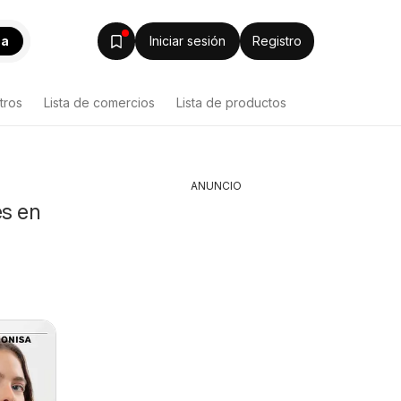
ca
Iniciar sesión
Registro
tros
Lista de comercios
Lista de productos
ANUNCIO
es en