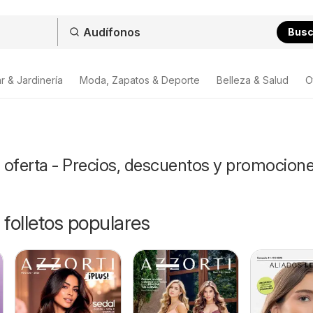
Bus
r & Jardinería
Moda, Zapatos & Deporte
Belleza & Salud
O
 oferta - Precios, descuentos y promocion
 folletos populares