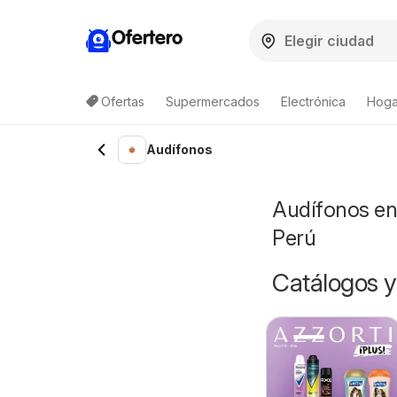
Ofertero
Ofertas
Supermercados
Electrónica
Hoga
Audífonos
Audífonos en
Perú
Catálogos y