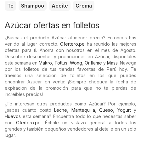
Té
Shampoo
Aceite
Crema
Azúcar ofertas en folletos
¿Buscas el producto Azúcar al menor precio? Entonces has
venido al lugar correcto.
Ofertero.pe
ha reunido las mejores
ofertas para ti. Ahorra con nosotros en el mes de Agosto.
Descubre descuentos y promociones en Azúcar, disponibles
esta semana en
Makro
,
Tottus
,
Wong
,
Oriflame
y
Mass
. Navega
por los folletos de tus tiendas favoritas de Perú hoy. Te
traemos una selección de folletos en los que puedes
encontrar Azúcar en venta: ¡Siempre chequea la fecha de
expiración de la promoción para que no te pierdas de
increíbles precios!
¿Te interesan otros productos como Azúcar? Por ejemplo,
¿sabes cuánto costó
Leche
,
Mantequilla
,
Queso
,
Yogurt
y
Huevos
esta semana? Encuentra todo lo que necesitas saber
con
Ofertero.pe
. Échale un vistazo general a todos los
grandes y también pequeños vendedores al detalle en un solo
lugar.