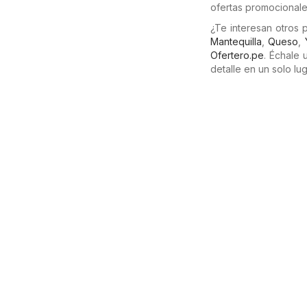
ofertas promocionale
¿Te interesan otros
Mantequilla
,
Queso
,
Ofertero.pe
. Échale
detalle en un solo lug