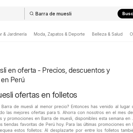
Bus
r & Jardinería
Moda, Zapatos & Deporte
Belleza & Salud
O
li en oferta - Precios, descuentos y
 en Perú
sli ofertas en folletos
 Barra de muesli al menor precio? Entonces has venido al lugar c
do las mejores ofertas para ti. Ahorra con nosotros en el mes de
 y promociones en Barra de muesli, disponibles esta semana en 
tus tiendas favoritas de Perú hoy. Para las últimas promociones en
equea estos folletos: Al desplazarte por entre los folletos tamb