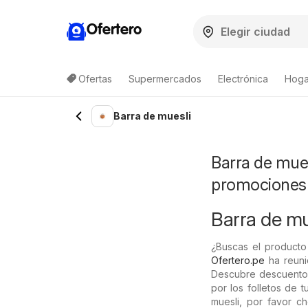
Ofertero
Ofertas
Supermercados
Electrónica
Hoga
Barra de muesli
Barra de mues
promociones
Barra de mue
¿Buscas el producto
Ofertero.pe
ha reuni
Descubre descuentos
por los folletos de 
muesli, por favor ch