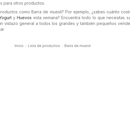
s para otros productos.
 productos como Barra de muesli? Por ejemplo, ¿sabes cuánto cos
Yogurt
y
Huevos
esta semana? Encuentra todo lo que necesitas s
 un vistazo general a todos los grandes y también pequeños vende
ar.
Inicio
Lista de productos
Barra de muesli