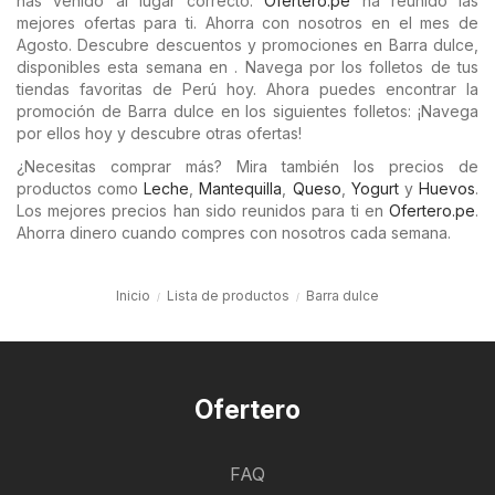
has venido al lugar correcto.
Ofertero.pe
ha reunido las
mejores ofertas para ti. Ahorra con nosotros en el mes de
Agosto. Descubre descuentos y promociones en Barra dulce,
disponibles esta semana en . Navega por los folletos de tus
tiendas favoritas de Perú hoy. Ahora puedes encontrar la
promoción de Barra dulce en los siguientes folletos: ¡Navega
por ellos hoy y descubre otras ofertas!
¿Necesitas comprar más? Mira también los precios de
productos como
Leche
,
Mantequilla
,
Queso
,
Yogurt
y
Huevos
.
Los mejores precios han sido reunidos para ti en
Ofertero.pe
.
Ahorra dinero cuando compres con nosotros cada semana.
Inicio
Lista de productos
Barra dulce
Ofertero
FAQ