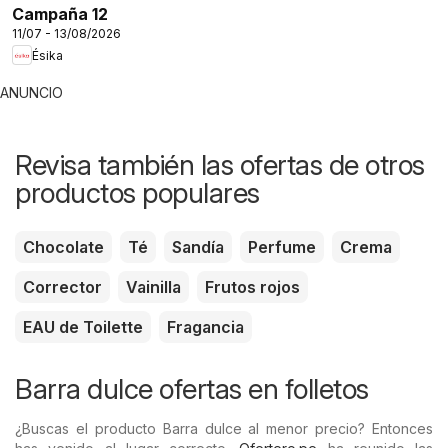
Campaña 12
11/07 - 13/08/2026
Ésika
ANUNCIO
Revisa también las ofertas de otros
productos populares
Chocolate
Té
Sandía
Perfume
Crema
Corrector
Vainilla
Frutos rojos
EAU de Toilette
Fragancia
Barra dulce ofertas en folletos
¿Buscas el producto Barra dulce al menor precio? Entonces