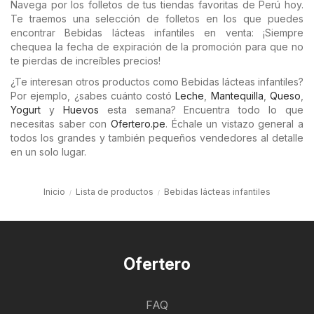
Navega por los folletos de tus tiendas favoritas de Perú hoy.
Te traemos una selección de folletos en los que puedes
encontrar Bebidas lácteas infantiles en venta: ¡Siempre
chequea la fecha de expiración de la promoción para que no
te pierdas de increíbles precios!
¿Te interesan otros productos como Bebidas lácteas infantiles?
Por ejemplo, ¿sabes cuánto costó
Leche
,
Mantequilla
,
Queso
,
Yogurt
y
Huevos
esta semana? Encuentra todo lo que
necesitas saber con
Ofertero.pe
. Échale un vistazo general a
todos los grandes y también pequeños vendedores al detalle
en un solo lugar.
Inicio
Lista de productos
Bebidas lácteas infantiles
Ofertero
FAQ