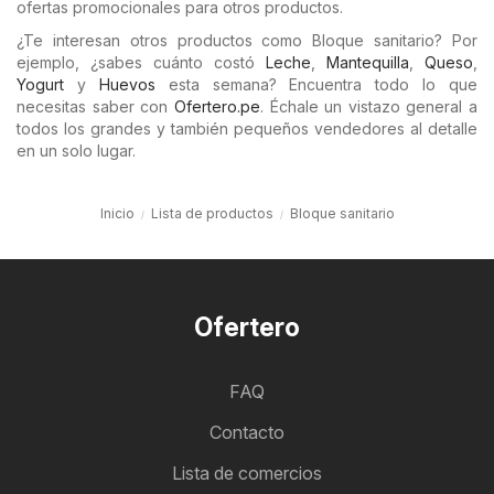
ofertas promocionales para otros productos.
¿Te interesan otros productos como Bloque sanitario? Por
ejemplo, ¿sabes cuánto costó
Leche
,
Mantequilla
,
Queso
,
Yogurt
y
Huevos
esta semana? Encuentra todo lo que
necesitas saber con
Ofertero.pe
. Échale un vistazo general a
todos los grandes y también pequeños vendedores al detalle
en un solo lugar.
Inicio
Lista de productos
Bloque sanitario
Ofertero
FAQ
Contacto
Lista de comercios