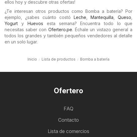
ellos hoy y descubre otras ofertas!
¿Te interesan otros productos como Bomba a batería? Por
ejemplo, ¿sabes cuánto costó
Leche
,
Mantequilla
,
Queso
,
Yogurt
y
Huevos
esta semana? Encuentra todo lo que
necesitas saber con
Ofertero.pe
. Échale un vistazo general a
todos los grandes y también pequeños vendedores al detalle
en un solo lugar.
Inicio
Lista de productos
Bomba a batería
Ofertero
FAQ
Contacto
Lista de comercios