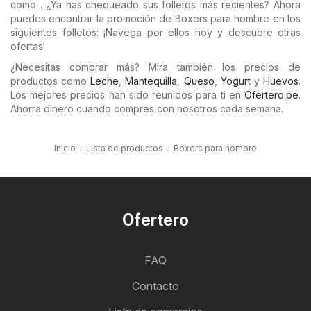
como . ¿Ya has chequeado sus folletos más recientes? Ahora
puedes encontrar la promoción de Boxers para hombre en los
siguientes folletos: ¡Navega por ellos hoy y descubre otras
ofertas!
¿Necesitas comprar más? Mira también los precios de
productos como
Leche
,
Mantequilla
,
Queso
,
Yogurt
y
Huevos
.
Los mejores precios han sido reunidos para ti en
Ofertero.pe
.
Ahorra dinero cuando compres con nosotros cada semana.
Inicio
Lista de productos
Boxers para hombre
Ofertero
FAQ
Contacto