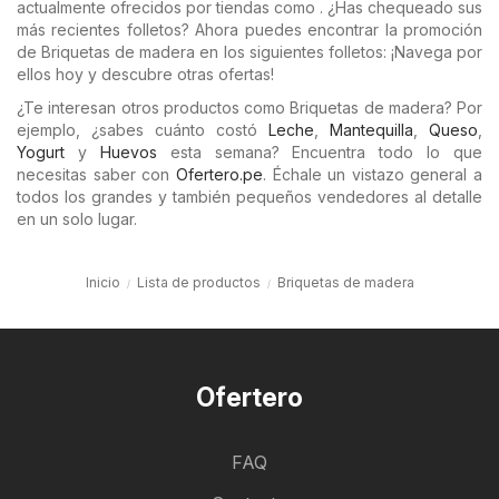
actualmente ofrecidos por tiendas como . ¿Has chequeado sus
más recientes folletos? Ahora puedes encontrar la promoción
de Briquetas de madera en los siguientes folletos: ¡Navega por
ellos hoy y descubre otras ofertas!
¿Te interesan otros productos como Briquetas de madera? Por
ejemplo, ¿sabes cuánto costó
Leche
,
Mantequilla
,
Queso
,
Yogurt
y
Huevos
esta semana? Encuentra todo lo que
necesitas saber con
Ofertero.pe
. Échale un vistazo general a
todos los grandes y también pequeños vendedores al detalle
en un solo lugar.
Inicio
Lista de productos
Briquetas de madera
Ofertero
FAQ