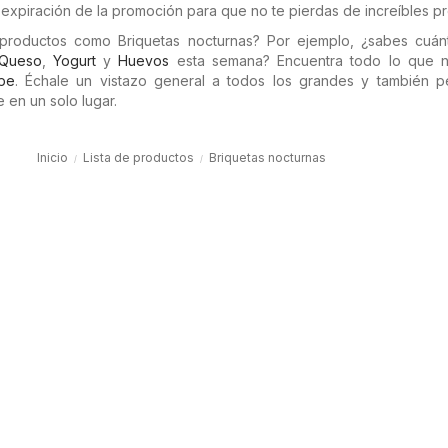
expiración de la promoción para que no te pierdas de increíbles pr
 productos como Briquetas nocturnas? Por ejemplo, ¿sabes cuán
Queso
,
Yogurt
y
Huevos
esta semana? Encuentra todo lo que n
.pe
. Échale un vistazo general a todos los grandes y también 
 en un solo lugar.
Inicio
Lista de productos
Briquetas nocturnas