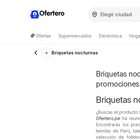
Ofertero
Ofertas
Supermercados
Electrónica
Hoga
Briquetas nocturnas
Briquetas noc
promociones
Briquetas no
¿Buscas el producto 
Ofertero.pe
ha reuni
Encontrarás los pre
tiendas de Perú, ta
selección de follet