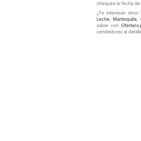
chequea la fecha de 
¿Te interesan otros
Leche
,
Mantequilla
,
saber con
Ofertero
vendedores al detalle