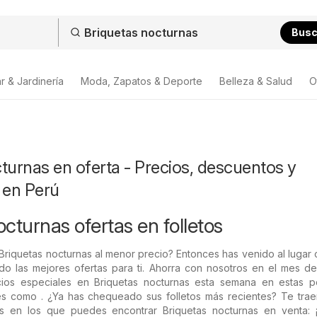
Bus
r & Jardinería
Moda, Zapatos & Deporte
Belleza & Salud
O
turnas en oferta - Precios, descuentos y
 en Perú
cturnas ofertas en folletos
Briquetas nocturnas al menor precio? Entonces has venido al lugar 
do las mejores ofertas para ti. Ahorra con nosotros en el mes de
cios especiales en Briquetas nocturnas esta semana en estas p
les como . ¿Ya has chequeado sus folletos más recientes? Te tra
os en los que puedes encontrar Briquetas nocturnas en venta: 