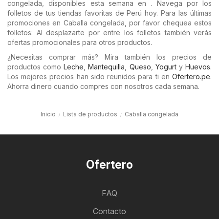
congelada, disponibles esta semana en . Navega por los
folletos de tus tiendas favoritas de Perú hoy. Para las últimas
promociones en Caballa congelada, por favor chequea estos
folletos: Al desplazarte por entre los folletos también verás
ofertas promocionales para otros productos.
¿Necesitas comprar más? Mira también los precios de
productos como
Leche
,
Mantequilla
,
Queso
,
Yogurt
y
Huevos
.
Los mejores precios han sido reunidos para ti en
Ofertero.pe
.
Ahorra dinero cuando compres con nosotros cada semana.
Inicio
Lista de productos
Caballa congelada
Ofertero
FAQ
Contacto