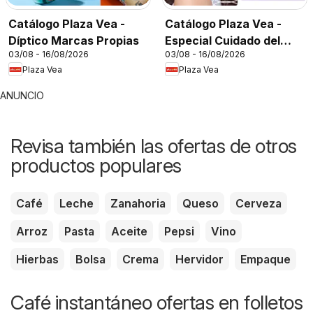
Catálogo Plaza Vea -
Catálogo Plaza Vea -
Díptico Marcas Propias
Especial Cuidado del
03/08 - 16/08/2026
03/08 - 16/08/2026
Cabello
Plaza Vea
Plaza Vea
ANUNCIO
Revisa también las ofertas de otros
productos populares
Café
Leche
Zanahoria
Queso
Cerveza
Arroz
Pasta
Aceite
Pepsi
Vino
Hierbas
Bolsa
Crema
Hervidor
Empaque
Café instantáneo ofertas en folletos