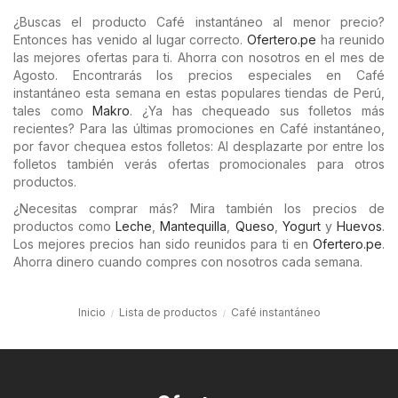
¿Buscas el producto Café instantáneo al menor precio?
Entonces has venido al lugar correcto.
Ofertero.pe
ha reunido
las mejores ofertas para ti. Ahorra con nosotros en el mes de
Agosto. Encontrarás los precios especiales en Café
instantáneo esta semana en estas populares tiendas de Perú,
tales como
Makro
. ¿Ya has chequeado sus folletos más
recientes? Para las últimas promociones en Café instantáneo,
por favor chequea estos folletos: Al desplazarte por entre los
folletos también verás ofertas promocionales para otros
productos.
¿Necesitas comprar más? Mira también los precios de
productos como
Leche
,
Mantequilla
,
Queso
,
Yogurt
y
Huevos
.
Los mejores precios han sido reunidos para ti en
Ofertero.pe
.
Ahorra dinero cuando compres con nosotros cada semana.
Inicio
Lista de productos
Café instantáneo