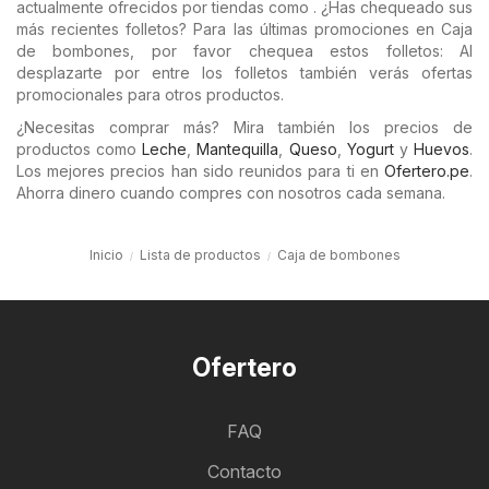
actualmente ofrecidos por tiendas como . ¿Has chequeado sus
más recientes folletos? Para las últimas promociones en Caja
de bombones, por favor chequea estos folletos: Al
desplazarte por entre los folletos también verás ofertas
promocionales para otros productos.
¿Necesitas comprar más? Mira también los precios de
productos como
Leche
,
Mantequilla
,
Queso
,
Yogurt
y
Huevos
.
Los mejores precios han sido reunidos para ti en
Ofertero.pe
.
Ahorra dinero cuando compres con nosotros cada semana.
Inicio
Lista de productos
Caja de bombones
Ofertero
FAQ
Contacto