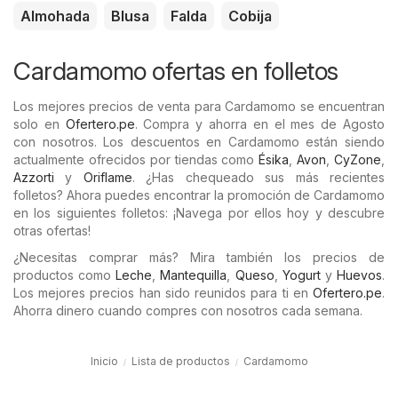
Almohada
Blusa
Falda
Cobija
Cardamomo ofertas en folletos
Los mejores precios de venta para Cardamomo se encuentran
solo en
Ofertero.pe
. Compra y ahorra en el mes de Agosto
con nosotros. Los descuentos en Cardamomo están siendo
actualmente ofrecidos por tiendas como
Ésika
,
Avon
,
CyZone
,
Azzorti
y
Oriflame
. ¿Has chequeado sus más recientes
folletos? Ahora puedes encontrar la promoción de Cardamomo
en los siguientes folletos: ¡Navega por ellos hoy y descubre
otras ofertas!
¿Necesitas comprar más? Mira también los precios de
productos como
Leche
,
Mantequilla
,
Queso
,
Yogurt
y
Huevos
.
Los mejores precios han sido reunidos para ti en
Ofertero.pe
.
Ahorra dinero cuando compres con nosotros cada semana.
Inicio
Lista de productos
Cardamomo