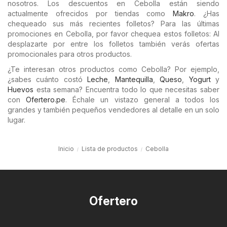
nosotros. Los descuentos en Cebolla están siendo
actualmente ofrecidos por tiendas como
Makro
. ¿Has
chequeado sus más recientes folletos? Para las últimas
promociones en Cebolla, por favor chequea estos folletos: Al
desplazarte por entre los folletos también verás ofertas
promocionales para otros productos.
¿Te interesan otros productos como Cebolla? Por ejemplo,
¿sabes cuánto costó
Leche
,
Mantequilla
,
Queso
,
Yogurt
y
Huevos
esta semana? Encuentra todo lo que necesitas saber
con
Ofertero.pe
. Échale un vistazo general a todos los
grandes y también pequeños vendedores al detalle en un solo
lugar.
Inicio
Lista de productos
Cebolla
Ofertero