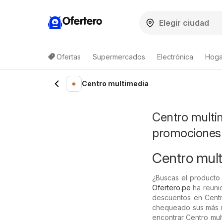
Ofertero
Ofertas
Supermercados
Electrónica
Hoga
Centro multimedia
Centro multim
promociones
Centro multi
¿Buscas el producto 
Ofertero.pe
ha reunid
descuentos en Centr
chequeado sus más re
encontrar Centro mul