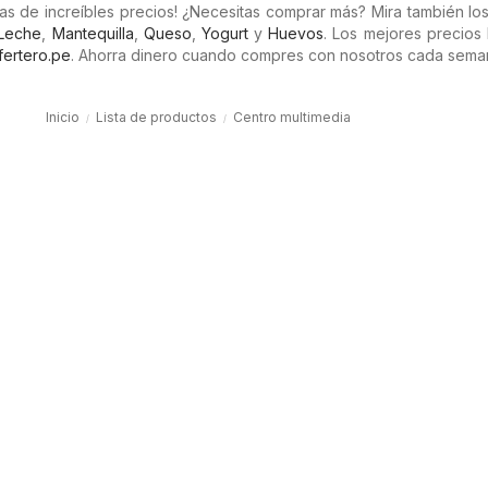
as de increíbles precios! ¿Necesitas comprar más? Mira también lo
Leche
,
Mantequilla
,
Queso
,
Yogurt
y
Huevos
. Los mejores precios
fertero.pe
. Ahorra dinero cuando compres con nosotros cada sema
Inicio
Lista de productos
Centro multimedia