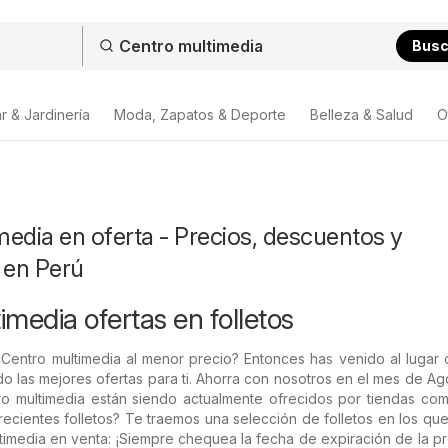
Bus
r & Jardinería
Moda, Zapatos & Deporte
Belleza & Salud
O
edia en oferta - Precios, descuentos y
 en Perú
media ofertas en folletos
Centro multimedia al menor precio? Entonces has venido al lugar 
o las mejores ofertas para ti. Ahorra con nosotros en el mes de Ag
o multimedia están siendo actualmente ofrecidos por tiendas com
cientes folletos? Te traemos una selección de folletos en los qu
timedia en venta: ¡Siempre chequea la fecha de expiración de la 