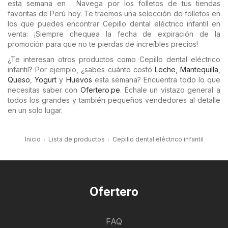
esta semana en . Navega por los folletos de tus tiendas
favoritas de Perú hoy. Te traemos una selección de folletos en
los que puedes encontrar Cepillo dental eléctrico infantil en
venta: ¡Siempre chequea la fecha de expiración de la
promoción para que no te pierdas de increíbles precios!
¿Te interesan otros productos como Cepillo dental eléctrico
infantil? Por ejemplo, ¿sabes cuánto costó
Leche
,
Mantequilla
,
Queso
,
Yogurt
y
Huevos
esta semana? Encuentra todo lo que
necesitas saber con
Ofertero.pe
. Échale un vistazo general a
todos los grandes y también pequeños vendedores al detalle
en un solo lugar.
Inicio
Lista de productos
Cepillo dental eléctrico infantil
Ofertero
FAQ