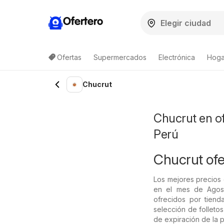
Ofertero
Ofertas
Supermercados
Electrónica
Hoga
Chucrut
Chucrut en o
Perú
Chucrut ofer
Los mejores precios
en el mes de Agost
ofrecidos por tien
selección de folleto
de expiración de la 