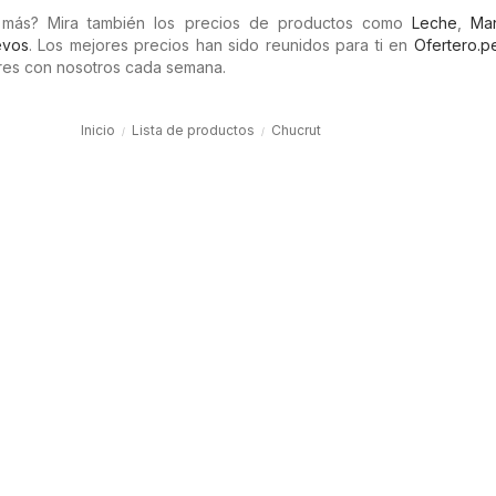
 más? Mira también los precios de productos como
Leche
,
Man
vos
. Los mejores precios han sido reunidos para ti en
Ofertero.p
es con nosotros cada semana.
Inicio
Lista de productos
Chucrut