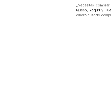
¿Necesitas comprar
Queso
,
Yogurt
y
Hue
dinero cuando compr