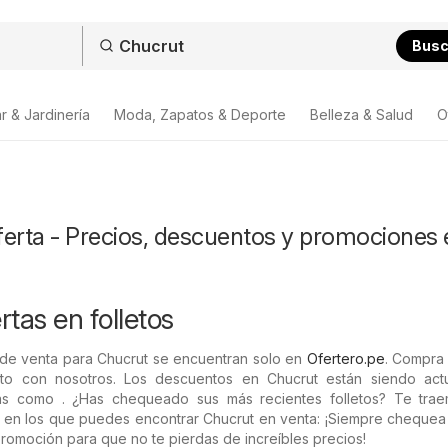
Bus
r & Jardinería
Moda, Zapatos & Deporte
Belleza & Salud
O
ferta - Precios, descuentos y promociones 
tas en folletos
 de venta para Chucrut se encuentran solo en
Ofertero.pe
. Compra 
o con nosotros. Los descuentos en Chucrut están siendo act
das como . ¿Has chequeado sus más recientes folletos? Te tra
s en los que puedes encontrar Chucrut en venta: ¡Siempre chequea
promoción para que no te pierdas de increíbles precios!