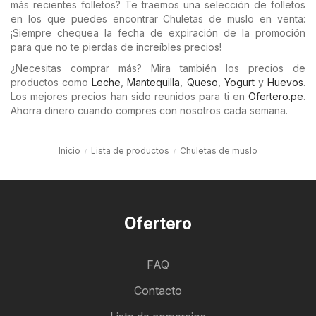
más recientes folletos? Te traemos una selección de folletos
en los que puedes encontrar Chuletas de muslo en venta:
¡Siempre chequea la fecha de expiración de la promoción
para que no te pierdas de increíbles precios!
¿Necesitas comprar más? Mira también los precios de
productos como
Leche
,
Mantequilla
,
Queso
,
Yogurt
y
Huevos
.
Los mejores precios han sido reunidos para ti en
Ofertero.pe
.
Ahorra dinero cuando compres con nosotros cada semana.
Inicio
Lista de productos
Chuletas de muslo
Ofertero
FAQ
Contacto