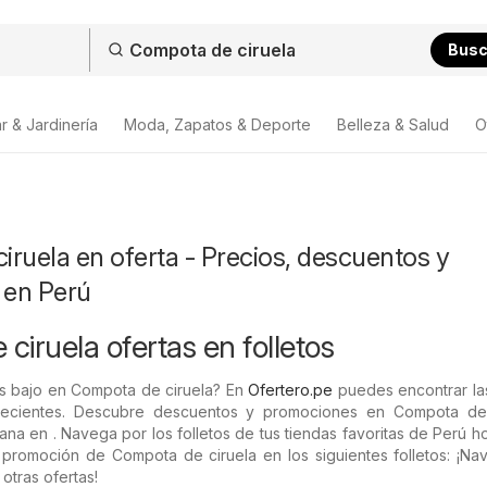
Bus
r & Jardinería
Moda, Zapatos & Deporte
Belleza & Salud
O
ruela en oferta - Precios, descuentos y
 en Perú
ciruela ofertas en folletos
ás bajo en Compota de ciruela? En
Ofertero.pe
puedes encontrar las
ecientes. Descubre descuentos y promociones en Compota de 
ana en . Navega por los folletos de tus tiendas favoritas de Perú h
 promoción de Compota de ciruela en los siguientes folletos: ¡Na
otras ofertas!