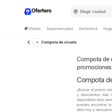
Ofertero
Ofertas
Supermercados
Electrónica
Hoga
Compota de ciruela
Compota de ci
promociones
Compota de 
¿Buscar el precio m
y descuentos más r
disponibles esta sem
puedes encontrar la
ellos hoy y descubre 