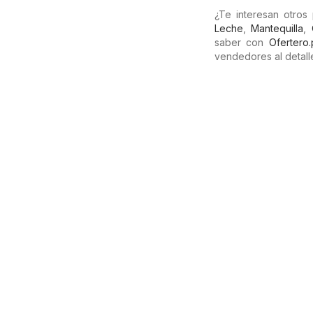
¿Te interesan otros
Leche
,
Mantequilla
,
saber con
Ofertero
vendedores al detalle