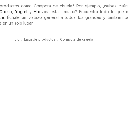
 productos como Compota de ciruela? Por ejemplo, ¿sabes cuán
Queso
,
Yogurt
y
Huevos
esta semana? Encuentra todo lo que n
.pe
. Échale un vistazo general a todos los grandes y también 
 en un solo lugar.
Inicio
Lista de productos
Compota de ciruela