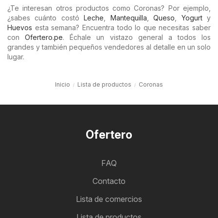
¿Te interesan otros productos como Coronas? Por ejemplo,
¿sabes cuánto costó
Leche
,
Mantequilla
,
Queso
,
Yogurt
y
Huevos
esta semana? Encuentra todo lo que necesitas saber
con
Ofertero.pe
. Échale un vistazo general a todos los
grandes y también pequeños vendedores al detalle en un solo
lugar.
Inicio
Lista de productos
Coronas
Ofertero
FAQ
Contacto
Lista de comercios
Lista de productos