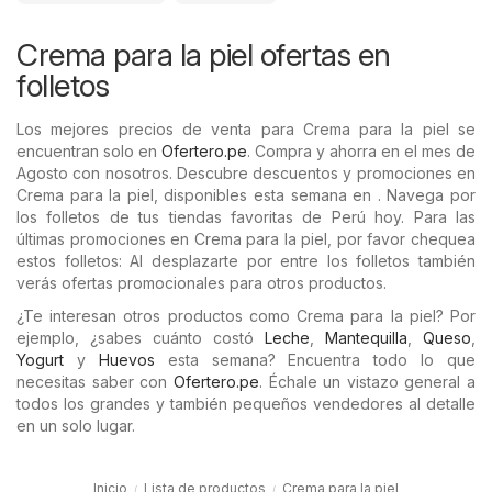
Crema para la piel ofertas en
folletos
Los mejores precios de venta para Crema para la piel se
encuentran solo en
Ofertero.pe
. Compra y ahorra en el mes de
Agosto con nosotros. Descubre descuentos y promociones en
Crema para la piel, disponibles esta semana en . Navega por
los folletos de tus tiendas favoritas de Perú hoy. Para las
últimas promociones en Crema para la piel, por favor chequea
estos folletos: Al desplazarte por entre los folletos también
verás ofertas promocionales para otros productos.
¿Te interesan otros productos como Crema para la piel? Por
ejemplo, ¿sabes cuánto costó
Leche
,
Mantequilla
,
Queso
,
Yogurt
y
Huevos
esta semana? Encuentra todo lo que
necesitas saber con
Ofertero.pe
. Échale un vistazo general a
todos los grandes y también pequeños vendedores al detalle
en un solo lugar.
Inicio
Lista de productos
Crema para la piel