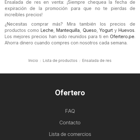
Ensalada de res en venta: ¡Siempre chequea la fecha de
expiración de la promoción para que no te pierdas de
increíbles precios!
¿Necesitas comprar más? Mira también los precios de
productos como
Leche
,
Mantequilla
,
Queso
,
Yogurt
y
Huevos
.
Los mejores precios han sido reunidos para ti en
Ofertero.pe
.
Ahorra dinero cuando compres con nosotros cada semana.
Inicio
Lista de productos
Ensalada de res
Ofertero
FAQ
Contacto
Lista de comercios