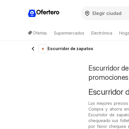
Ofertero
Ofertas
Supermercados
Electrónica
Hoga
Escurridor de zapatos
Escurridor de
promociones
Escurridor d
Los mejores precios
Compra y ahorra en 
Escurridor de zapat
chequeado sus follet
por favor chequea es