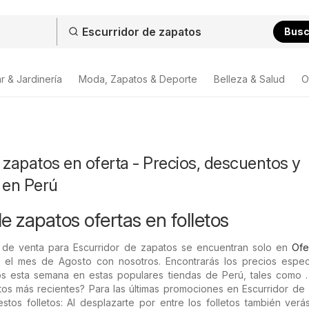
Bus
r & Jardinería
Moda, Zapatos & Deporte
Belleza & Salud
O
 zapatos en oferta - Precios, descuentos y
 en Perú
e zapatos ofertas en folletos
 de venta para Escurridor de zapatos se encuentran solo en
Ofe
el mes de Agosto con nosotros. Encontrarás los precios espec
os esta semana en estas populares tiendas de Perú, tales como .
os más recientes? Para las últimas promociones en Escurridor de 
tos folletos: Al desplazarte por entre los folletos también verá