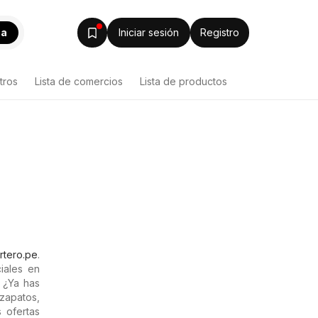
ca
Iniciar sesión
Registro
tros
Lista de comercios
Lista de productos
rtero.pe
.
iales en
 ¿Ya has
zapatos,
s ofertas