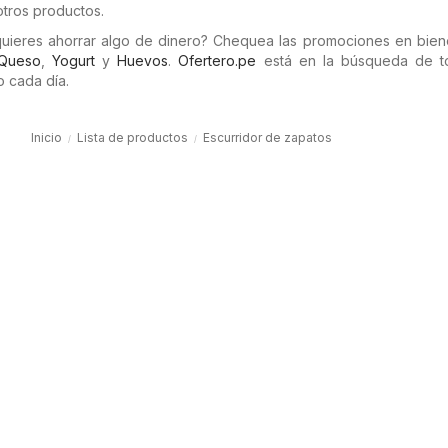
tros productos.
uieres ahorrar algo de dinero? Chequea las promociones en bie
Queso
,
Yogurt
y
Huevos
.
Ofertero.pe
está en la búsqueda de t
 cada día.
Inicio
Lista de productos
Escurridor de zapatos