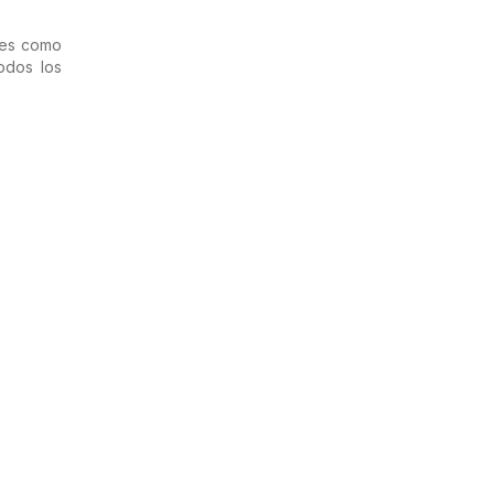
nes como
odos los