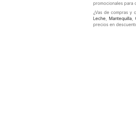
promocionales para o
¿Vas de compras y q
Leche
,
Mantequilla
,
precios en descuento