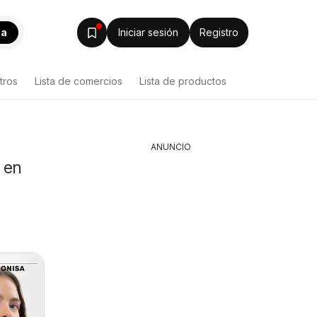
ca
Iniciar sesión
Registro
tros
Lista de comercios
Lista de productos
ANUNCIO
 en