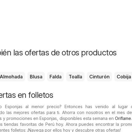
ién las ofertas de otros productos
Almohada
Blusa
Falda
Toalla
Cinturón
Cobija
rtas en folletos
o Esponjas al menor precio? Entonces has venido al lugar c
do las mejores ofertas para ti. Ahorra con nosotros en el mes de
 y promociones en Esponjas, disponibles esta semana en
Oriflame
tus tiendas favoritas de Perú hoy. Ahora puedes encontrar la pro
entes folletos: ¡Navega por ellos hoy y descubre otras ofertas!