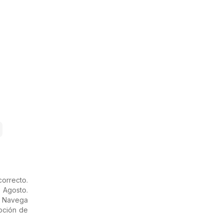
orrecto.
 Agosto.
. Navega
moción de