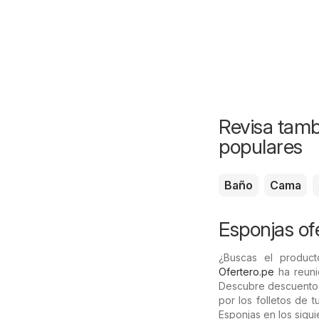
Revisa tamb
populares
Baño
Cama
Esponjas ofe
¿Buscas el product
Ofertero.pe
ha reuni
Descubre descuentos
por los folletos de 
Esponjas en los sigui