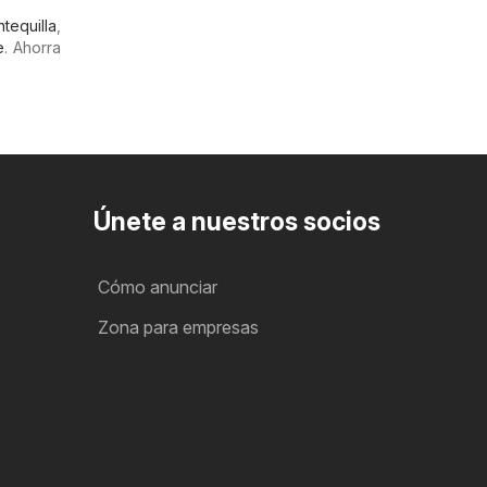
tequilla
,
e
. Ahorra
Únete a nuestros socios
Cómo anunciar
Zona para empresas