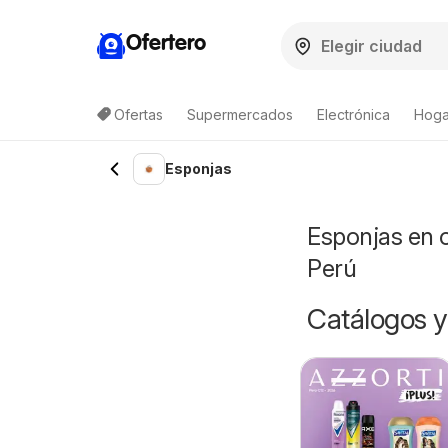
Ofertero
Ofertas
Supermercados
Electrónica
Hoga
Esponjas
Esponjas en 
Perú
Catálogos y