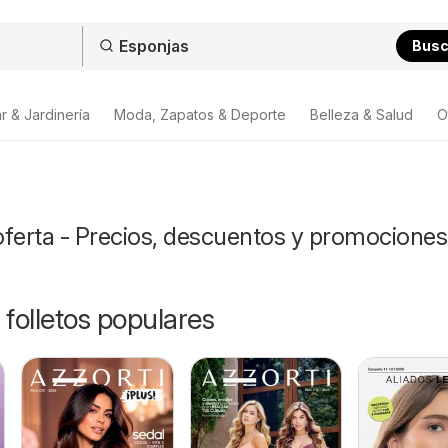
Bus
r & Jardinería
Moda, Zapatos & Deporte
Belleza & Salud
O
oferta - Precios, descuentos y promociones
 folletos populares