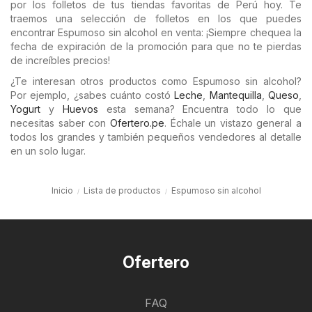
por los folletos de tus tiendas favoritas de Perú hoy. Te
traemos una selección de folletos en los que puedes
encontrar Espumoso sin alcohol en venta: ¡Siempre chequea la
fecha de expiración de la promoción para que no te pierdas
de increíbles precios!
¿Te interesan otros productos como Espumoso sin alcohol?
Por ejemplo, ¿sabes cuánto costó
Leche
,
Mantequilla
,
Queso
,
Yogurt
y
Huevos
esta semana? Encuentra todo lo que
necesitas saber con
Ofertero.pe
. Échale un vistazo general a
todos los grandes y también pequeños vendedores al detalle
en un solo lugar.
Inicio
Lista de productos
Espumoso sin alcohol
Ofertero
FAQ