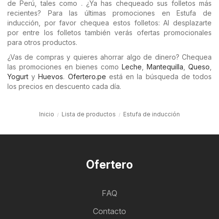
de Perú, tales como . ¿Ya has chequeado sus folletos más
recientes? Para las últimas promociones en Estufa de
inducción, por favor chequea estos folletos: Al desplazarte
por entre los folletos también verás ofertas promocionales
para otros productos.
¿Vas de compras y quieres ahorrar algo de dinero? Chequea
las promociones en bienes como
Leche
,
Mantequilla
,
Queso
,
Yogurt
y
Huevos
.
Ofertero.pe
está en la búsqueda de todos
los precios en descuento cada día.
Inicio
Lista de productos
Estufa de inducción
Ofertero
FAQ
Contacto