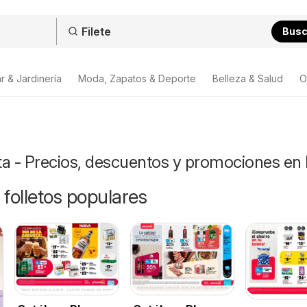
Bus
r & Jardinería
Moda, Zapatos & Deporte
Belleza & Salud
O
rta - Precios, descuentos y promociones en
 folletos populares