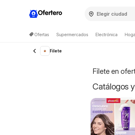
Ofertero
Ofertas
Supermercados
Electrónica
Hoga
Filete
Filete en ofe
Catálogos y