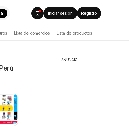
ca
Iniciar sesión
Registro
tros
Lista de comercios
Lista de productos
ANUNCIO
 Perú