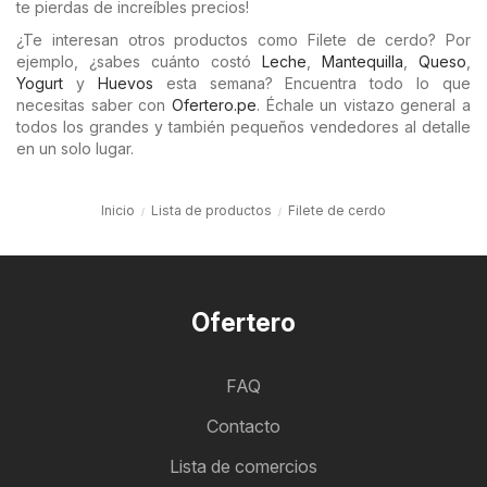
te pierdas de increíbles precios!
¿Te interesan otros productos como Filete de cerdo? Por
ejemplo, ¿sabes cuánto costó
Leche
,
Mantequilla
,
Queso
,
Yogurt
y
Huevos
esta semana? Encuentra todo lo que
necesitas saber con
Ofertero.pe
. Échale un vistazo general a
todos los grandes y también pequeños vendedores al detalle
en un solo lugar.
Inicio
Lista de productos
Filete de cerdo
Ofertero
FAQ
Contacto
Lista de comercios