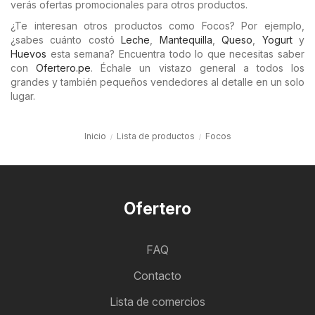
verás ofertas promocionales para otros productos.
¿Te interesan otros productos como Focos? Por ejemplo,
¿sabes cuánto costó
Leche
,
Mantequilla
,
Queso
,
Yogurt
y
Huevos
esta semana? Encuentra todo lo que necesitas saber
con
Ofertero.pe
. Échale un vistazo general a todos los
grandes y también pequeños vendedores al detalle en un solo
lugar.
Inicio
Lista de productos
Focos
Ofertero
FAQ
Contacto
Lista de comercios