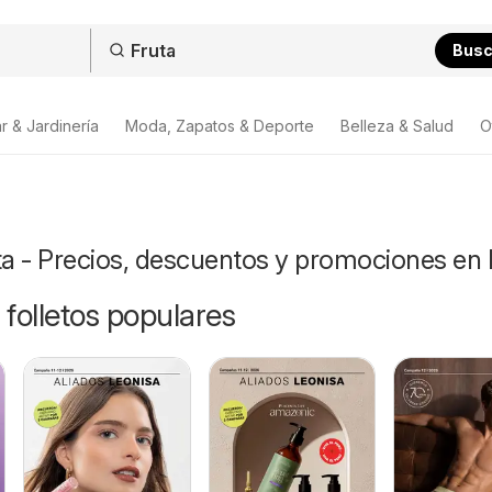
Bus
r & Jardinería
Moda, Zapatos & Deporte
Belleza & Salud
O
ta - Precios, descuentos y promociones en
 folletos populares