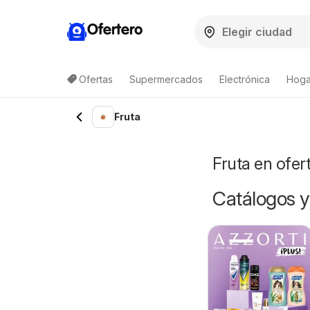
Ofertero
Ofertas
Supermercados
Electrónica
Hoga
Fruta
Fruta en ofer
Catálogos y