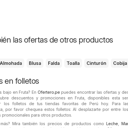
ién las ofertas de otros productos
Almohada
Blusa
Falda
Toalla
Cinturón
Cobija
s en folletos
s bajo en Fruta? En
Ofertero.pe
puedes encontrar las ofertas y de
cubre descuentos y promociones en Fruta, disponibles esta s
 los folletos de tus tiendas favoritas de Perú hoy. Para las
, por favor chequea estos folletos: Al desplazarte por entre los
s promocionales para otros productos.
 más? Mira también los precios de productos como
Leche
,
Man