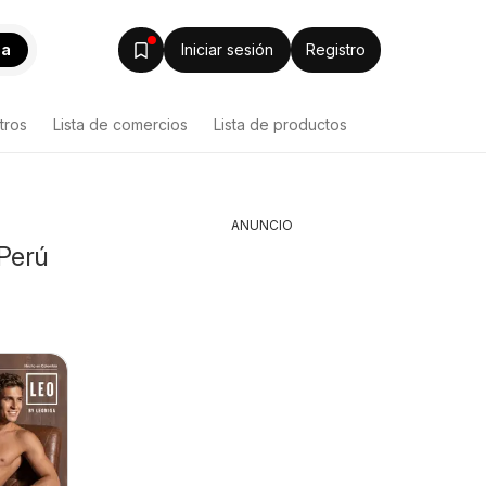
ca
Iniciar sesión
Registro
tros
Lista de comercios
Lista de productos
ANUNCIO
 Perú