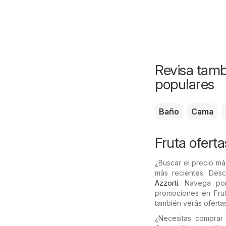
Revisa tamb
populares
Baño
Cama
Fruta oferta
¿Buscar el precio má
más recientes. Des
Azzorti
. Navega por
promociones en Fruta
también verás oferta
¿Necesitas comprar