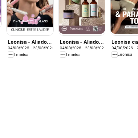
Leonisa ca
Leonisa - Aliados
Leonisa - Aliados
6
04/08/2026 - 
04/08/2026 - 23/08/2026
04/08/2026 - 23/08/2026
Leo - Cam
Leonisa II
Leonisa
Leonisa
Leonisa
Leonisa