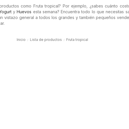
 productos como Fruta tropical? Por ejemplo, ¿sabes cuánto cos
Yogurt
y
Huevos
esta semana? Encuentra todo lo que necesitas s
 un vistazo general a todos los grandes y también pequeños vende
ar.
Inicio
Lista de productos
Fruta tropical