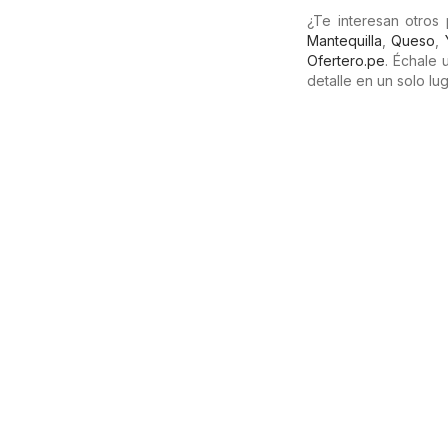
¿Te interesan otros
Mantequilla
,
Queso
,
Ofertero.pe
. Échale
detalle en un solo lug