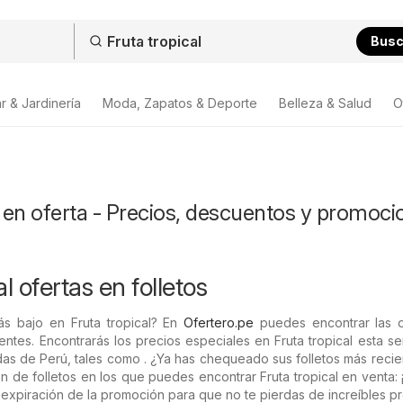
Bus
r & Jardinería
Moda, Zapatos & Deporte
Belleza & Salud
O
l en oferta - Precios, descuentos y promoci
al ofertas en folletos
ás bajo en Fruta tropical? En
Ofertero.pe
puedes encontrar las o
ntes. Encontrarás los precios especiales en Fruta tropical esta 
das de Perú, tales como . ¿Ya has chequeado sus folletos más reci
n de folletos en los que puedes encontrar Fruta tropical en venta:
expiración de la promoción para que no te pierdas de increíbles pr