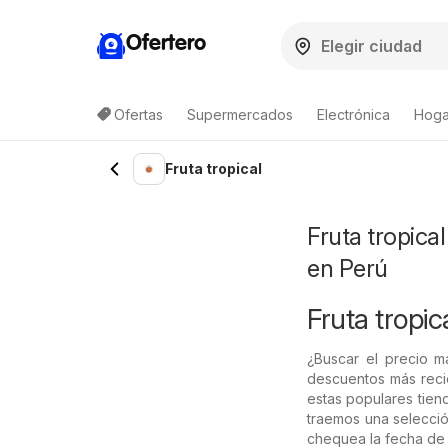
Ofertero
Ofertas
Supermercados
Electrónica
Hoga
Fruta tropical
Fruta tropica
en Perú
Fruta tropic
¿Buscar el precio m
descuentos más recie
estas populares tien
traemos una selecció
chequea la fecha de 