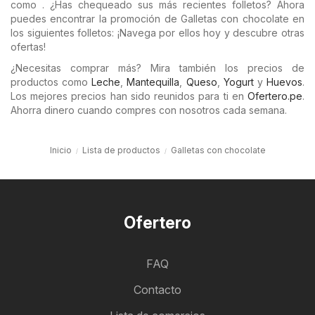
como . ¿Has chequeado sus más recientes folletos? Ahora
puedes encontrar la promoción de Galletas con chocolate en
los siguientes folletos: ¡Navega por ellos hoy y descubre otras
ofertas!
¿Necesitas comprar más? Mira también los precios de
productos como
Leche
,
Mantequilla
,
Queso
,
Yogurt
y
Huevos
.
Los mejores precios han sido reunidos para ti en
Ofertero.pe
.
Ahorra dinero cuando compres con nosotros cada semana.
Inicio
Lista de productos
Galletas con chocolate
Ofertero
FAQ
Contacto